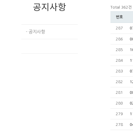
공지사항
Total 362건
번호
287
0
- 공지사항
286
0
- 식단표 안내
285
1
284
1
283
0
282
1
281
0
280
0
279
1
278
0