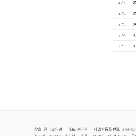
277
0
276
0
275
0
274
0
273
0
상호.
한나요양원
대표.
송경천
사업자등록번호.
303-8