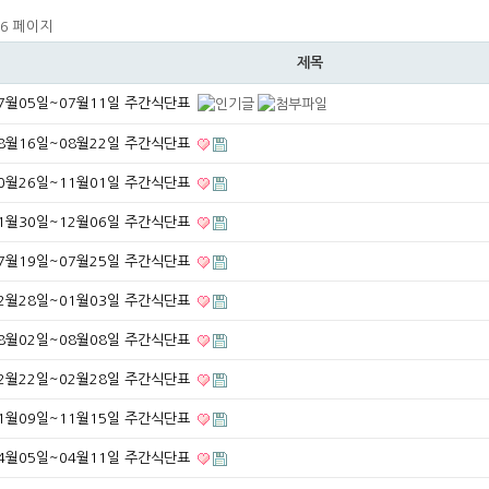
6 페이지
제목
7월05일~07월11일 주간식단표
8월16일~08월22일 주간식단표
0월26일~11월01일 주간식단표
1월30일~12월06일 주간식단표
7월19일~07월25일 주간식단표
2월28일~01월03일 주간식단표
8월02일~08월08일 주간식단표
2월22일~02월28일 주간식단표
1월09일~11월15일 주간식단표
4월05일~04월11일 주간식단표