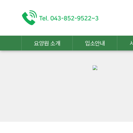
요양원 소개
입소안내