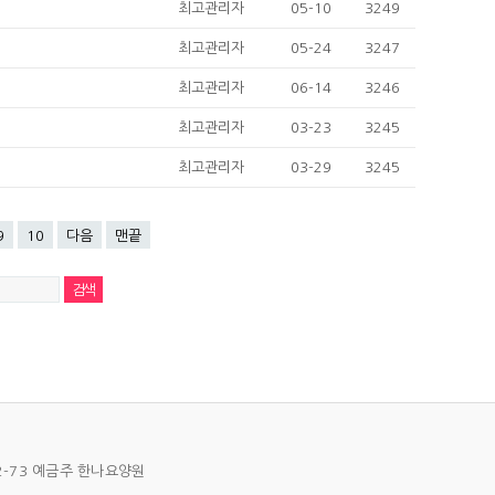
최고관리자
05-10
3249
최고관리자
05-24
3247
최고관리자
06-14
3246
최고관리자
03-23
3245
최고관리자
03-29
3245
9
10
다음
맨끝
52-73 예금주 한나요양원