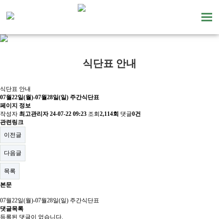
식단표 안내
식단표 안내
07월22일(월)-07월28일(일) 주간식단표
페이지 정보
작성자
최고관리자
24-07-22 09:23
조회
2,114회
댓글
0건
관련링크
이전글
다음글
목록
본문
07월22일(월)-07월28일(일) 주간식단표
댓글목록
등록된 댓글이 없습니다.