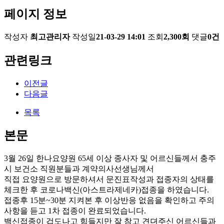
페이지 정보
작성자
최고관리자
작성일
21-03-29 14:01
조회
2,300회
댓글
0건
관련링크
이전글
다음글
목록
본문
3월 26일 한나요양원 65세 이상 종사자 및 어르신들께서 충주
시 보건소 직원분들과 계약의사선생님께서
직접 요양원으로 방문하셔서 문진표작성과 접종자의 상태를
체크한 후 코로나백신(아스트라제네카)접종을 하였습니다.
접종후 15분~30분 지켜본 후 이상반응 없음을 확인하고 주의
사항을 듣고 1차 접종이 완료되었습니다.
백신접종이 겁도나고 힘들지만 잘 참고 견뎌주신 어르신들과